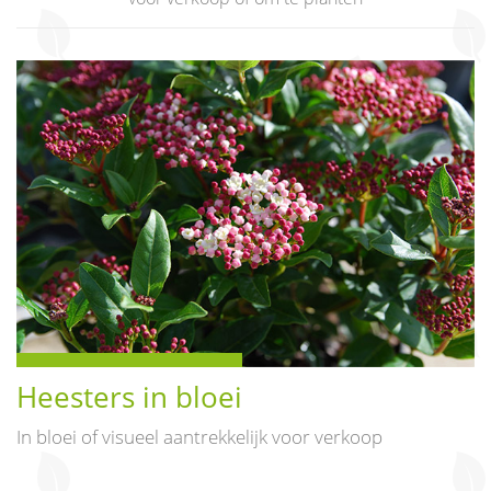
Heesters in bloei
In bloei of visueel aantrekkelijk voor verkoop