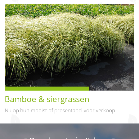
Bamboe & siergrassen
Nu op hun mooist of presentabel voor verkoop