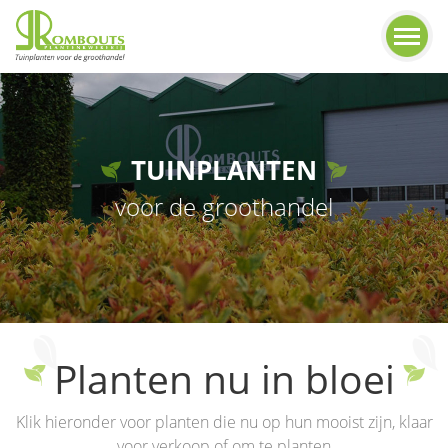
TUINPLANTEN
voor de groothandel
Planten nu in bloei
Klik hieronder voor planten die nu op hun mooist zijn, klaar
voor verkoop of om te planten