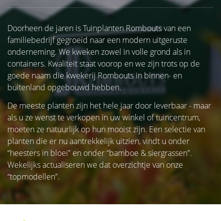
Doorheen de jaren is Tuinplanten Rombouts van een
familiebedrijf gegroeid naar een modern uitgeruste
onderneming. We kweken zowel in volle grond als in
containers. Kwaliteit staat voorop en we zijn trots op de
goede naam die kwekerij Rombouts in binnen- en
buitenland opgebouwd hebben.
De meeste planten zijn het hele jaar door leverbaar - maar
als u ze wenst te verkopen in uw winkel of tuincentrum,
moeten ze natuurlijk op hun mooist zijn. Een selectie van
planten die er nu aantrekkelijk uitzien, vindt u onder
“heesters in bloei” en onder “bamboe & siergrassen”.
Wekelijks actualiseren we dat overzichtje van onze
“topmodellen”.