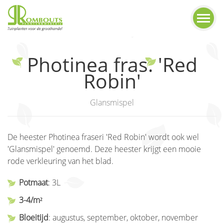
Photinea fras. 'Red
Robin'
Glansmispel
De heester Photinea fraseri 'Red Robin' wordt ook wel
'Glansmispel' genoemd. Deze heester krijgt een mooie
rode verkleuring van het blad.
Potmaat
: 3L
3-4/m²
Bloeitijd
: augustus, september, oktober, november